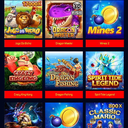
Jogo Do Bicho
Dragon Master
Mines 2
Crazy King Kong
Dragon Fishing
Spirit Tide Legend