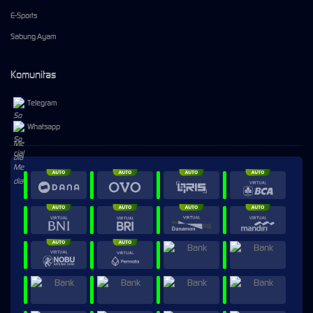
E-Sports
Sabung Ayam
Komunitas
Telegram
Whatsapp