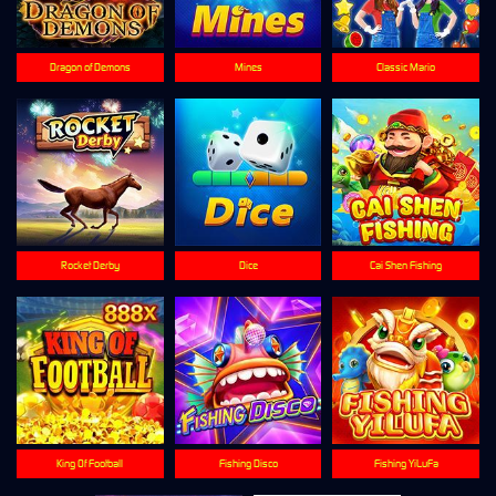
Dragon of Demons
Mines
Classic Mario
Rocket Derby
Dice
Cai Shen Fishing
King Of Football
Fishing Disco
Fishing YiLuFa