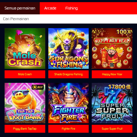
Semua permainan
Arcade
Fishing
Mole Crash
Shade Dragons Fishing
Happy New Year
Piggy Bank TapTap
Fighter Fire
Super Super Fruit