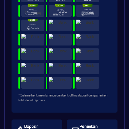
* Selama bank maintenance dan bank offline deposit dan penarikan
tidak dapat diproses
Deposit
Penarikan