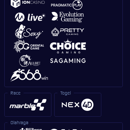
Race
Togel
Olahraga