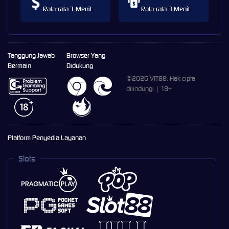
Rata-rata 1 Menit
Rata-rata 3 Menit
Tanggung Jawab
Browser Yang
Bermain
Didukung
©2026 VIT88. Hak cipta
dilindungi | 18+
Platform Penyedia Layanan
Slots