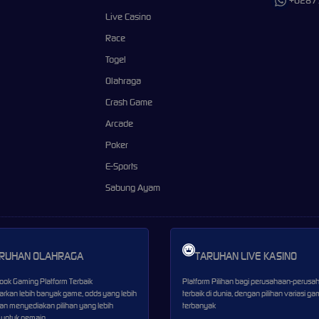
+6287
Live Casino
Race
Togel
Olahraga
Crash Game
Arcade
Poker
E-Sports
Sabung Ayam
RUHAN OLAHRAGA
TARUHAN LIVE KASINO
ook Gaming Platform Terbaik
Platform Pilihan bagi perusahaan-perusa
kan lebih banyak game, odds yang lebih
terbaik di dunia, dengan pilihan variasi g
 dan menyediakan pilihan yang lebih
terbanyak
untuk pemain.