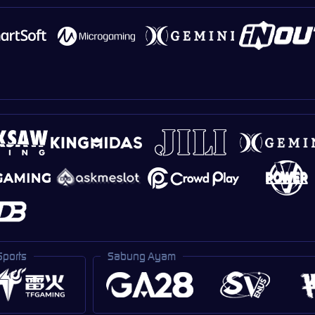
Sports
Sabung Ayam