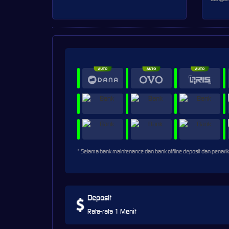
* Selama bank maintenance dan bank offline deposit dan penarik
Deposit
Rata-rata 1 Menit