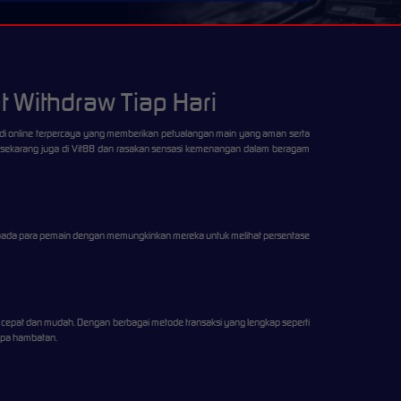
t Withdraw Tiap Hari
en judi online terpercaya yang memberikan petualangan main yang aman serta
ah sekarang juga di Vit88 dan rasakan sensasi kemenangan dalam beragam
gi kepada para pemain dengan memungkinkan mereka untuk melihat persentase
 cepat dan mudah. Dengan berbagai metode transaksi yang lengkap seperti
anpa hambatan.