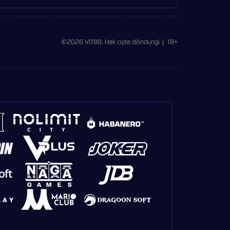
©2026 VIT88. Hak cipta dilindungi | 18+