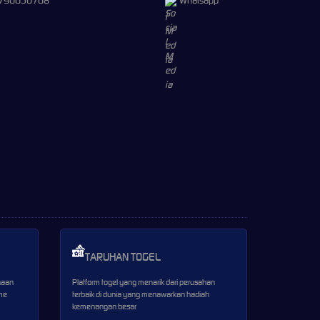
790650768
Whatsapp
TARUHAN TOGEL
haan
Platform togel yang menarik dari perusahan
ame
terbaik di dunia yang menawarkan hadiah
kemenangan besar