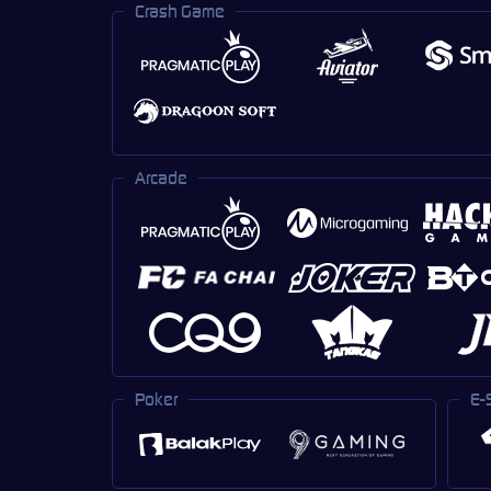
Crash Game
Arcade
Poker
E-