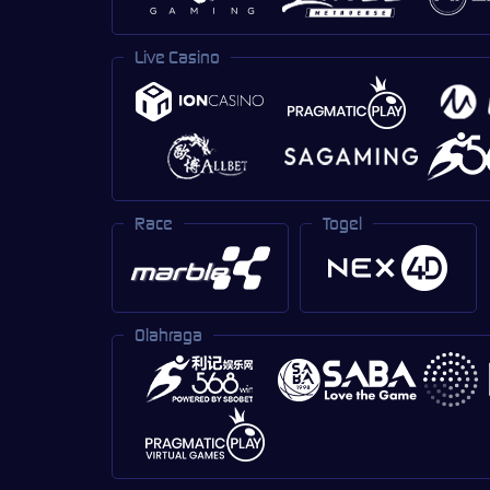
Live Casino
Race
Togel
Olahraga