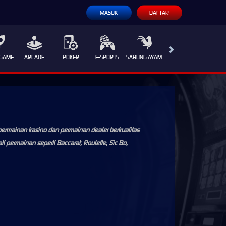
MASUK
DAFTAR
 GAME
ARCADE
POKER
E-SPORTS
SABUNG AYAM
PROMOSI
rmainan kasino dan permainan dealer berkualitas
permainan seperti Baccarat, Roulette, Sic Bo,