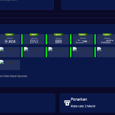
an tidak dapat diproses
Penarikan
Rata-rata 3 Menit