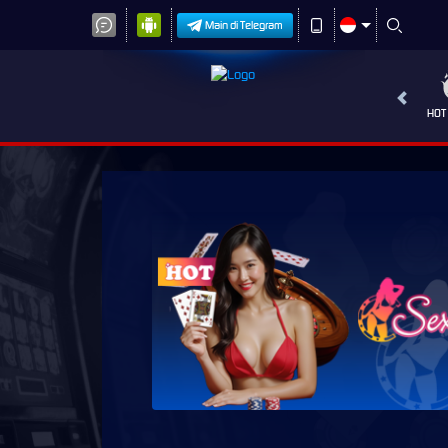
Main di Telegram
HOT