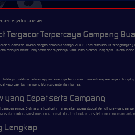
 Terpercaya Indonesia
Slot Tergacor Terpercaya Gampang Bua
i online di Indonesia. Dikenal dengan nama lain sebagai Vit168, Kami telah terbukti sebagai ag
an main judi online yang aman dan terpercaya, Vit88 ialah prefensi yang tepat. Bergabungl
rn to Player) real-time pada setiap permainannya. Fitur ini memberikan transparansi yang ting
t keputusan bermain yang lebih cerdas dan terinformasi.
aw yang Cepat serta Gampang
ra pemainnya. Oleh karena itu, situs ini menawarkan proses deposit dan withdraw yang sangat
opeepay serta pembayaran via pulsa, para pemain dapat melakukan transaksi dengan nyaman dan t
ng Lengkap