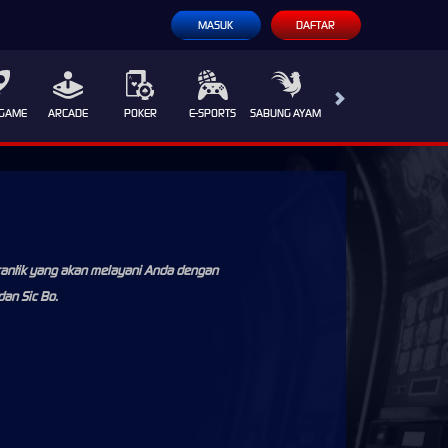
MASUK
DAFTAR
 GAME
ARCADE
POKER
E-SPORTS
SABUNG AYAM
PROMOSI
cantik yang akan melayani Anda dengan
an Sic Bo.