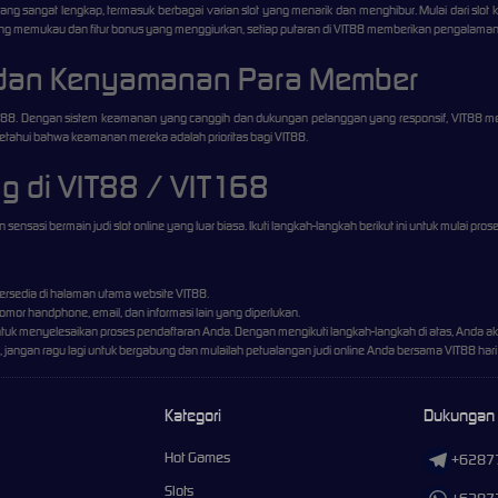
yang sangat lengkap, termasuk berbagai varian slot yang menarik dan menghibur. Mulai dari slot
ang memukau dan fitur bonus yang menggiurkan, setiap putaran di VIT88 memberikan pengalaman
an Kenyamanan Para Member
88. Dengan sistem keamanan yang canggih dan dukungan pelanggan yang responsif, VIT88 mema
getahui bahwa keamanan mereka adalah prioritas bagi VIT88.
 di VIT88 / VIT168
sasi bermain judi slot online yang luar biasa. Ikuti langkah-langkah berikut ini untuk mulai pros
tersedia di halaman utama website VIT88.
omor handphone, email, dan informasi lain yang diperlukan.
" untuk menyelesaikan proses pendaftaran Anda. Dengan mengikuti langkah-langkah di atas, Anda 
adi, jangan ragu lagi untuk bergabung dan mulailah petualangan judi online Anda bersama VIT88 hari 
Kategori
Dukungan
Hot Games
+6287
Slots