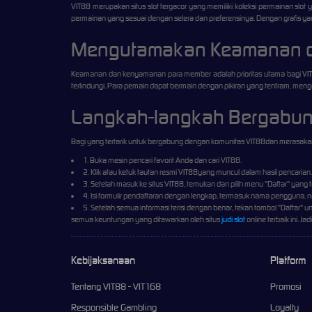
VIT88 merupakan situs slot tergacor yang memiliki koleksi permainan slot 
permainan yang sesuai dengan selera dan preferensinya. Dengan grafis y
Mengutamakan Keamanan d
Keamanan dan kenyamanan para member adalah prioritas utama bagi VIT
terlindungi. Para pemain dapat bermain dengan pikiran yang tentram, men
Langkah-langkah Bergabung
Bagi yang tertarik untuk bergabung dengan komunitas VIT88dan merasakan sen
1. Buka mesin pencari favorit Anda dan cari VIT88.
2. Klik atau ketuk tautan resmi VIT88yang muncul dalam hasil pencarian.
3. Setelah masuk ke situs VIT88, temukan dan pilih menu "Daftar" yang 
4. Isi formulir pendaftaran dengan lengkap, termasuk nama pengguna, n
5. Setelah semua informasi terisi dengan benar, tekan tombol "Daftar
semua keuntungan yang ditawarkan oleh situs
judi slot
online terbaik ini. J
Kebijaksanaan
Platform
Tentang VIT88 - VIT168
Promosi
Responsible Gambling
Loyalty