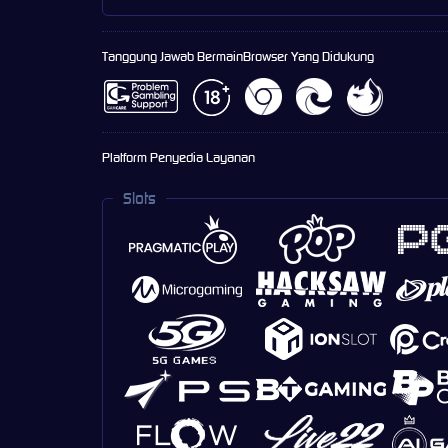
Tanggung Jawab Bermain
Browser Yang Didukung
Platform Penyedia Layanan
Slots