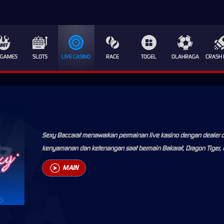
 GAMES
SLOTS
LIVE CASINO
RACE
TOGEL
OLAHRAGA
CRASH
Sexy Baccarat menawarkan permainan live kasino dengan dealer 
kenyamanan dan ketenangan saat bermain Bakarat, Dragon Tiger, d
MAIN