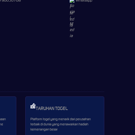
790650768
Whatsapp
TARUHAN TOGEL
haan
Platform togel yang menarik dari perusahan
ame
terbaik di dunia yang menawarkan hadiah
kemenangan besar