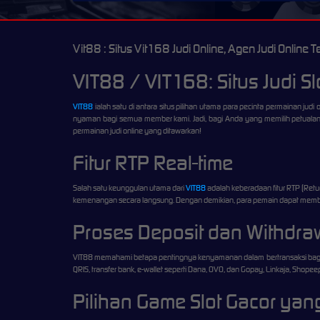
Vit88 : Situs Vit168 Judi Online, Agen Judi Online
VIT88 / VIT168: Situs Judi 
VIT88
ialah satu di antara situs pilihan utama para pecinta permainan jud
nyaman bagi semua member kami. Jadi, bagi Anda yang memilih petualang
permainan judi online yang ditawarkan!
Fitur RTP Real-time
Salah satu keunggulan utama dari
VIT88
adalah keberadaan fitur RTP (Retu
kemenangan secara langsung. Dengan demikian, para pemain dapat membua
Proses Deposit dan Withdr
VIT88 memahami betapa pentingnya kenyamanan dalam bertransaksi bagi pa
QRIS, transfer bank, e-wallet seperti Dana, OVO, dan Gopay, Linkaja, Sh
Pilihan Game Slot Gacor ya