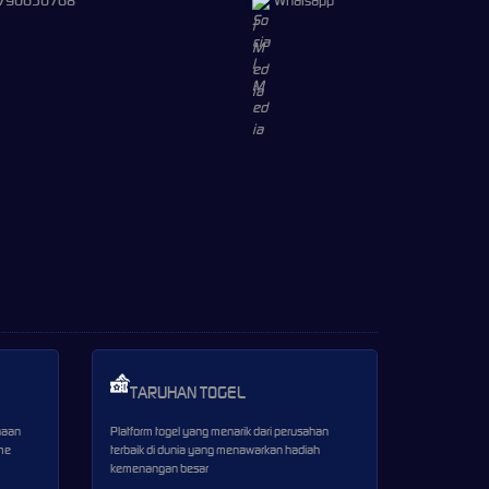
790650768
Whatsapp
TARUHAN TOGEL
haan
Platform togel yang menarik dari perusahan
ame
terbaik di dunia yang menawarkan hadiah
kemenangan besar