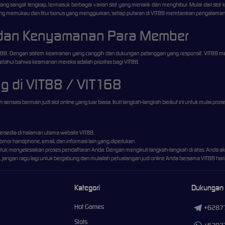
yang sangat lengkap, termasuk berbagai varian slot yang menarik dan menghibur. Mulai dari slot
ang memukau dan fitur bonus yang menggiurkan, setiap putaran di VIT88 memberikan pengalaman
an Kenyamanan Para Member
88. Dengan sistem keamanan yang canggih dan dukungan pelanggan yang responsif, VIT88 mema
getahui bahwa keamanan mereka adalah prioritas bagi VIT88.
 di VIT88 / VIT168
sasi bermain judi slot online yang luar biasa. Ikuti langkah-langkah berikut ini untuk mulai pros
tersedia di halaman utama website VIT88.
omor handphone, email, dan informasi lain yang diperlukan.
" untuk menyelesaikan proses pendaftaran Anda. Dengan mengikuti langkah-langkah di atas, Anda 
adi, jangan ragu lagi untuk bergabung dan mulailah petualangan judi online Anda bersama VIT88 hari 
Kategori
Dukungan
Hot Games
+6287
Slots