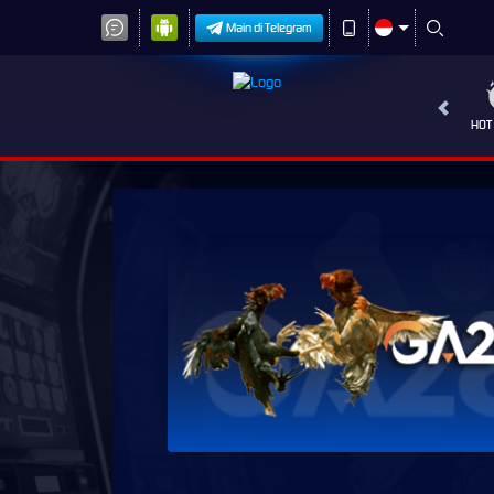
Main di Telegram
HOT