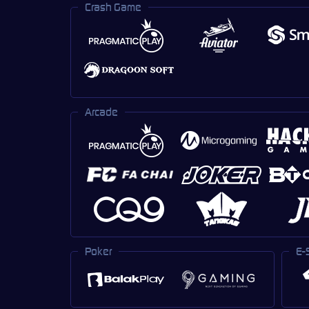
Crash Game
Arcade
Poker
E-