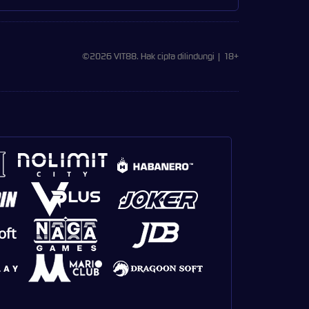
©2026 VIT88. Hak cipta dilindungi | 18+