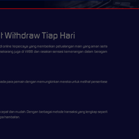
t Withdraw Tiap Hari
en judi online terpercaya yang memberikan petualangan main yang aman serta
ah sekarang juga di Vit88 dan rasakan sensasi kemenangan dalam beragam
gi kepada para pemain dengan memungkinkan mereka untuk melihat persentase
 cepat dan mudah. Dengan berbagai metode transaksi yang lengkap seperti
anpa hambatan.