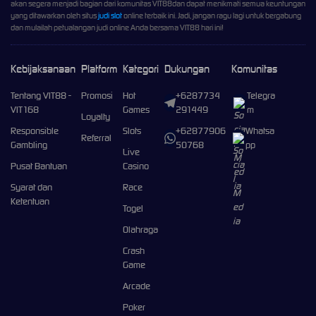
akan segera menjadi bagian dari komunitas VIT88dan dapat menikmati semua keuntungan
yang ditawarkan oleh situs
judi slot
online terbaik ini. Jadi, jangan ragu lagi untuk bergabung
dan mulailah petualangan judi online Anda bersama VIT88 hari ini!
Kebijaksanaan
Platform
Kategori
Dukungan
Komunitas
Tentang VIT88 -
Promosi
Hot
+6287734
Telegra
VIT168
Games
291449
m
Loyalty
Responsible
Slots
+62877906
Whatsa
Referral
Gambling
50768
pp
Live
Pusat Bantuan
Casino
Syarat dan
Race
Ketentuan
Togel
Olahraga
Crash
Game
Arcade
Poker