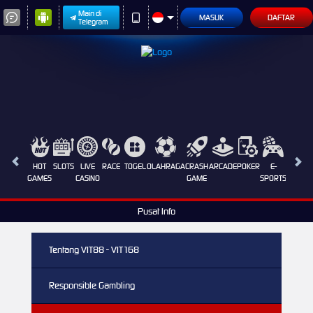
Main di
MASUK
DAFTAR
Telegram
HOT
SLOTS
LIVE
RACE
TOGEL
OLAHRAGA
CRASH
ARCADE
POKER
E-
SABUN
GAMES
CASINO
GAME
SPORTS
AYAM
Pusat Info
Tentang VIT88 - VIT168
Responsible Gambling