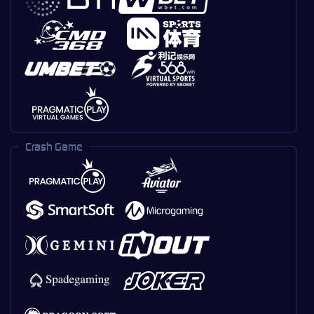
Crash Game