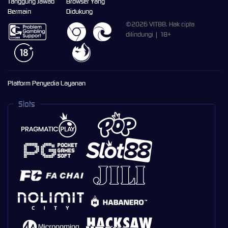
Tanggung Jawab
Browser Yang
Bermain
Didukung
©2026 VIT88. Hak cipta
dilindungi | 18+
Platform Penyedia Layanan
Slots