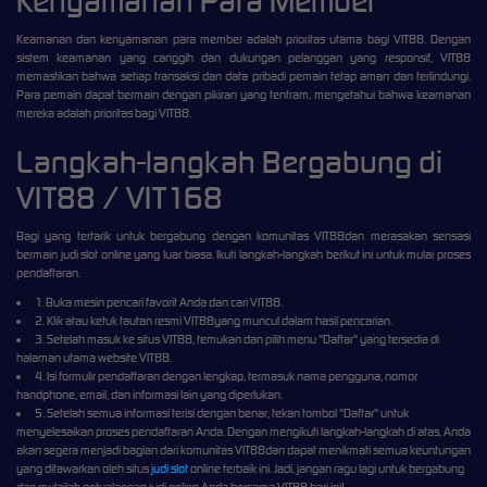
Kenyamanan Para Member
Keamanan dan kenyamanan para member adalah prioritas utama bagi VIT88. Dengan
sistem keamanan yang canggih dan dukungan pelanggan yang responsif, VIT88
memastikan bahwa setiap transaksi dan data pribadi pemain tetap aman dan terlindungi.
Para pemain dapat bermain dengan pikiran yang tentram, mengetahui bahwa keamanan
mereka adalah prioritas bagi VIT88.
Langkah-langkah Bergabung di
VIT88 / VIT168
Bagi yang tertarik untuk bergabung dengan komunitas VIT88dan merasakan sensasi
bermain judi slot online yang luar biasa. Ikuti langkah-langkah berikut ini untuk mulai proses
pendaftaran.
1. Buka mesin pencari favorit Anda dan cari VIT88.
2. Klik atau ketuk tautan resmi VIT88yang muncul dalam hasil pencarian.
3. Setelah masuk ke situs VIT88, temukan dan pilih menu "Daftar" yang tersedia di
halaman utama website VIT88.
4. Isi formulir pendaftaran dengan lengkap, termasuk nama pengguna, nomor
handphone, email, dan informasi lain yang diperlukan.
5. Setelah semua informasi terisi dengan benar, tekan tombol "Daftar" untuk
menyelesaikan proses pendaftaran Anda. Dengan mengikuti langkah-langkah di atas, Anda
akan segera menjadi bagian dari komunitas VIT88dan dapat menikmati semua keuntungan
yang ditawarkan oleh situs
judi slot
online terbaik ini. Jadi, jangan ragu lagi untuk bergabung
dan mulailah petualangan judi online Anda bersama VIT88 hari ini!