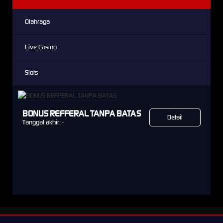
Olahraga
Live Casino
Slots
BONUS REFFERAL TANPA BATAS
Detail
Tanggal akhir:
-