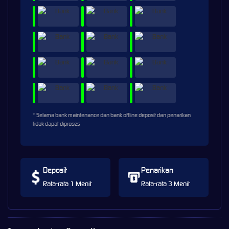
* Selama bank maintenance dan bank offline deposit dan penarikan
tidak dapat diproses
Deposit
Penarikan
Rata-rata 1 Menit
Rata-rata 3 Menit