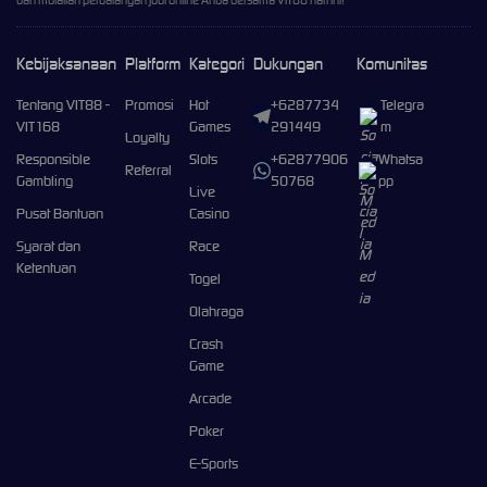
Kebijaksanaan
Platform
Kategori
Dukungan
Komunitas
Tentang VIT88 -
Promosi
Hot
+6287734
Telegra
VIT168
Games
291449
m
Loyalty
Responsible
Slots
+62877906
Whatsa
Referral
Gambling
50768
pp
Live
Pusat Bantuan
Casino
Syarat dan
Race
Ketentuan
Togel
Olahraga
Crash
Game
Arcade
Poker
E-Sports