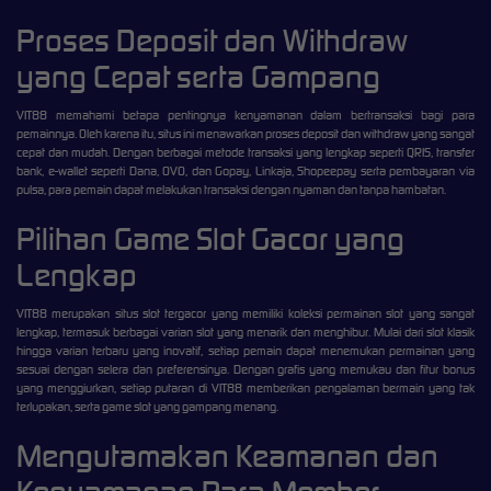
Proses Deposit dan Withdraw
yang Cepat serta Gampang
VIT88 memahami betapa pentingnya kenyamanan dalam bertransaksi bagi para
pemainnya. Oleh karena itu, situs ini menawarkan proses deposit dan withdraw yang sangat
cepat dan mudah. Dengan berbagai metode transaksi yang lengkap seperti QRIS, transfer
bank, e-wallet seperti Dana, OVO, dan Gopay, Linkaja, Shopeepay serta pembayaran via
pulsa, para pemain dapat melakukan transaksi dengan nyaman dan tanpa hambatan.
Pilihan Game Slot Gacor yang
Lengkap
VIT88 merupakan situs slot tergacor yang memiliki koleksi permainan slot yang sangat
lengkap, termasuk berbagai varian slot yang menarik dan menghibur. Mulai dari slot klasik
hingga varian terbaru yang inovatif, setiap pemain dapat menemukan permainan yang
sesuai dengan selera dan preferensinya. Dengan grafis yang memukau dan fitur bonus
yang menggiurkan, setiap putaran di VIT88 memberikan pengalaman bermain yang tak
terlupakan, serta game slot yang gampang menang.
Mengutamakan Keamanan dan