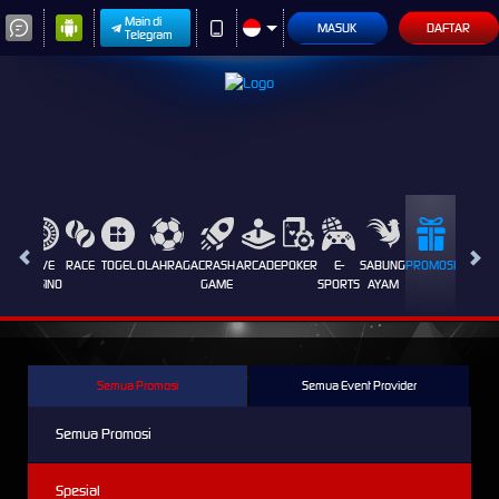
Main di
MASUK
DAFTAR
Telegram
LOTS
LIVE
RACE
TOGEL
OLAHRAGA
CRASH
ARCADE
POKER
E-
SABUNG
PROMOSI
CASINO
GAME
SPORTS
AYAM
Semua Promosi
Semua Event Provider
Semua Promosi
Spesial