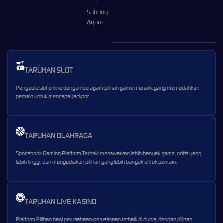
Sabung
Ayam
TARUHAN SLOT
Penyedia slot online dengan beragam pilihan game menarik yang memudahkan
pemain untuk mencapai jackpot
TARUHAN OLAHRAGA
Sportsbook Gaming Platform Terbaik menawarkan lebih banyak game, odds yang
lebih tinggi, dan menyediakan pilihan yang lebih banyak untuk pemain.
TARUHAN LIVE KASINO
Platform Pilihan bagi perusahaan-perusahaan terbaik di dunia, dengan pilihan