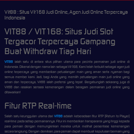
Vit88 : Situs Vit168 Judi Online, Agen Judi Online Terpercaya
Indonesia
VIT88 / VIT168: Situs Judi Slot
Tergacor Terpercaya Gampang
Buat Withdraw Tiap Hari
VIT88
ialah satu di antara situs pilihan utama para pecinta permainan judi online di
Indonesia. Dikenal dengan nama lain sebagai Vit168, Kami telah terbukti sebagai agen judi
online terpercaya yang memberikan petualangan main yang aman serta nyaman bagi
semua member kami. Jadi, bagi Anda yang memilih petualangan main judi online yang
aman dan terpercaya, Vit88 ialah prefensi yang tepat. Bergabunglah sekarang juga di
Vit88 dan rasakan sensasi kemenangan dalam beragam permainan judi online yang
ditawarkan!
Fitur RTP Real-time
Salah satu keunggulan utama dari
VIT88
adalah keberadaan fitur RTP (Return to Player)
real-time pada setiap permainannya. Fitur ini memberikan transparansi yang tinggi kepada
para pemain dengan memungkinkan mereka untuk melihat persentase kemenangan
secara langsung. Dengan demikian, para pemain dapat membuat keputusan bermain yang