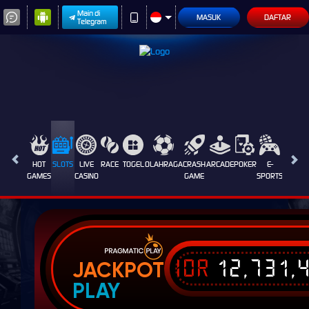
Main di
MASUK
DAFTAR
Telegram
HOT
SLOTS
LIVE
RACE
TOGEL
OLAHRAGA
CRASH
ARCADE
POKER
E-
SABUN
GAMES
CASINO
GAME
SPORTS
AYAM
IDR
12,731,
JACKPOT
PLAY