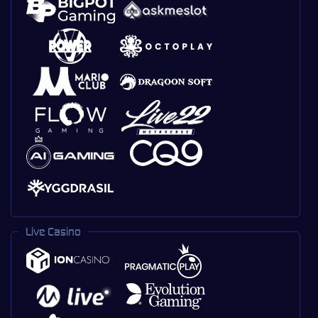
Live Casino