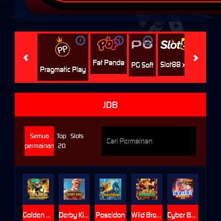
i
i
i
i
i
Facha
Fat Panda
Slot88 x PP
PG Soft
Pragmatic Play
JDB
Semua
Top
Slots
permainan
20
Golden Hoof Quest
Derby King
Poseidon
Wild Bronco
Cyber Bounty 4096