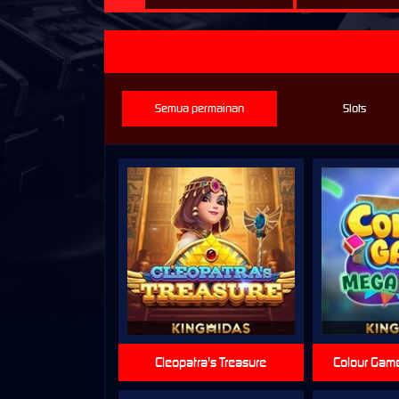
Semua permainan
Slots
Cleopatra's Treasure
Colour Gam