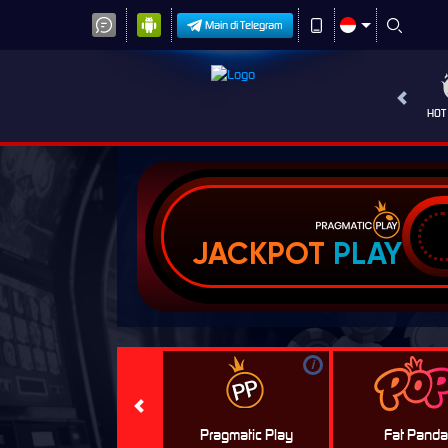
Main di Telegram
HOT
JACKPOT
PLAY
i
Pragmatic Play
Fat Pand