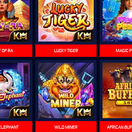
 OF RA
LUCKY TIGER
MAGIC 
ELEPHANT
WILD MINER
AFRICAN BU