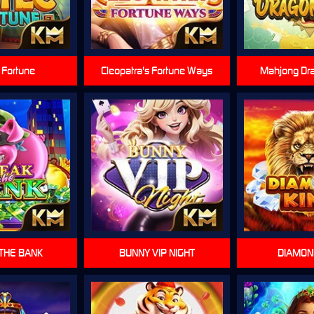
 Fortune
Cleopatra's Fortune Ways
Mahjong Dr
THE BANK
BUNNY VIP NIGHT
DIAMON