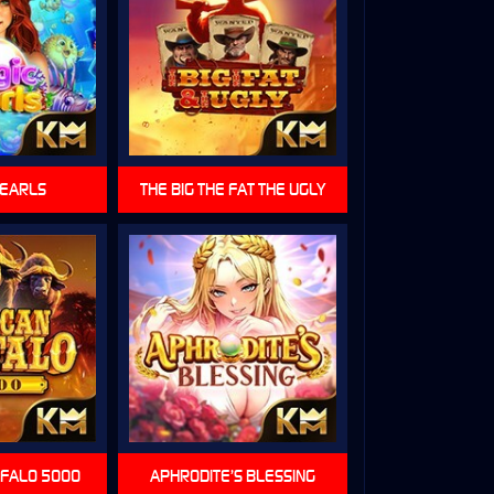
PEARLS
THE BIG THE FAT THE UGLY
FFALO 5000
APHRODITE’S BLESSING