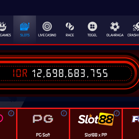
 GAMES
SLOTS
LIVE CASINO
RACE
TOGEL
OLAHRAGA
CRASH
IDR
12,698,683,755
i
i
i
a
PG Soft
Slot88 x PP