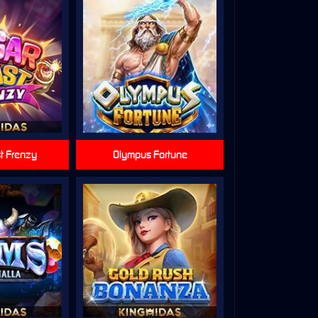
Starlight Princess™ 1000
st Frenzy
Olympus Fortune