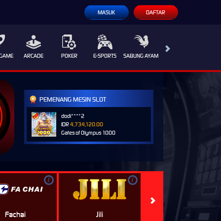
MASUK
DAFTAR
 GAME
ARCADE
POKER
E-SPORTS
SABUNG AYAM
PROMOSI
PEMENANG MESIN SLOT
dodi****2
IDR
4,734,120.00
Gates of Olympus 1000
gas****6
IDR
2,262,900.00
Starlight Princess™ 1000
i
i
i
gar****4
IDR
1,635,000.00
No Limit City
Wild Bounty Showdown
Fachai
Jili
da****3