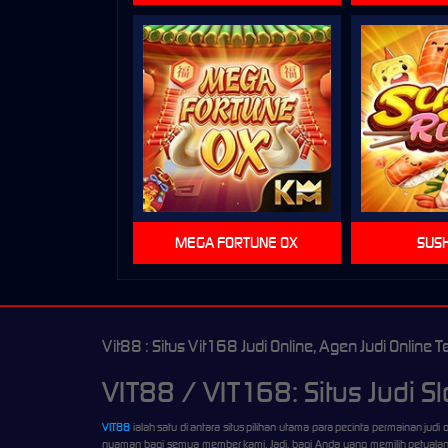
MEGA FORTUNE OX
SUSH
Vit88 : Situs Vit168 Judi Online, Agen Judi Online
VIT88 / VIT168: Situs Judi 
VIT88
ialah satu di antara situs pilihan utama para pecinta permainan jud
nyaman bagi semua member kami. Jadi, bagi Anda yang memilih petualang