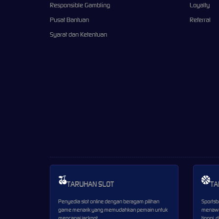
Responsible Gambling
Loyalty
Pusat Bantuan
Referral
Syarat dan Ketentuan
TARUHAN SLOT
TA
Penyedia slot online dengan beragam pilihan
Sportsb
game menarik yang memudahkan pemain untuk
menawar
mencapai jackpot
tinggi,