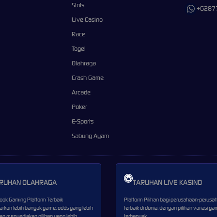
Slots
+6287
Live Casino
Race
Togel
Olahraga
Crash Game
Arcade
Poker
E-Sports
Sabung Ayam
RUHAN OLAHRAGA
TARUHAN LIVE KASINO
ook Gaming Platform Terbaik
Platform Pilihan bagi perusahaan-perusa
kan lebih banyak game, odds yang lebih
terbaik di dunia, dengan pilihan variasi g
 dan menyediakan pilihan yang lebih
terbanyak