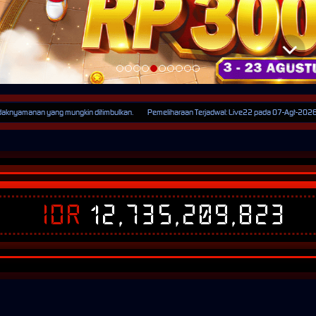
nan yang mungkin ditimbulkan.
Pemeliharaan Terjadwal: Live22 pada 07-Agt-2026 dari 13.4
IDR
12,735,209,823