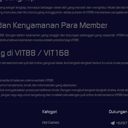
yang sangat lengkap, termasuk berbagai varian slot yang menarik dan menghibur. Mulai dari slot
ang memukau dan fitur bonus yang menggiurkan, setiap putaran di VIT88 memberikan pengalaman
an Kenyamanan Para Member
88. Dengan sistem keamanan yang canggih dan dukungan pelanggan yang responsif, VIT88 mema
getahui bahwa keamanan mereka adalah prioritas bagi VIT88.
 di VIT88 / VIT168
sasi bermain judi slot online yang luar biasa. Ikuti langkah-langkah berikut ini untuk mulai pros
tersedia di halaman utama website VIT88.
omor handphone, email, dan informasi lain yang diperlukan.
" untuk menyelesaikan proses pendaftaran Anda. Dengan mengikuti langkah-langkah di atas, Anda 
adi, jangan ragu lagi untuk bergabung dan mulailah petualangan judi online Anda bersama VIT88 hari 
Kategori
Dukungan
Hot Games
+6287