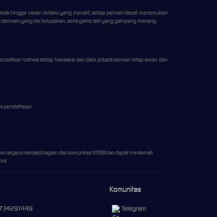
 klasik hingga varian terbaru yang inovatif, setiap pemain dapat menemukan
 bermain yang tak terlupakan, serta game slot yang gampang menang.
stikan bahwa setiap transaksi dan data pribadi pemain tetap aman dan
es pendaftaran.
akan segera menjadi bagian dari komunitas VIT88dan dapat menikmati
ini!
Komunitas
734291449
Telegram