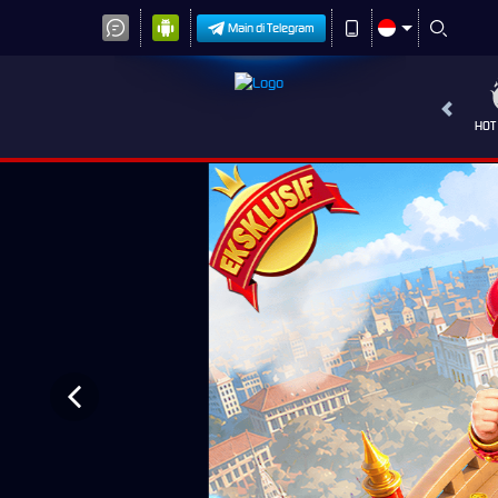
Main di Telegram
HOT