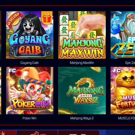
Goyang Gaib
Mahjong MaxWin
Epic Z
Poker Win
Mahjong Ways 2
MUSCLE FO