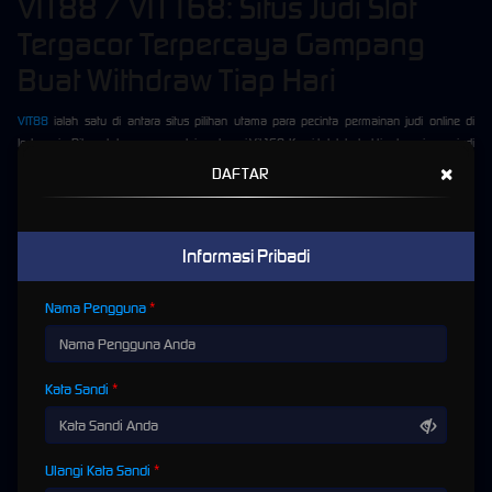
VIT88 / VIT168: Situs Judi Slot
Tergacor Terpercaya Gampang
Buat Withdraw Tiap Hari
VIT88
ialah satu di antara situs pilihan utama para pecinta permainan judi online di
Indonesia. Dikenal dengan nama lain sebagai Vit168, Kami telah terbukti sebagai agen judi
online terpercaya yang memberikan petualangan main yang aman serta nyaman bagi
×
DAFTAR
semua member kami. Jadi, bagi Anda yang memilih petualangan main judi online yang
aman dan terpercaya, Vit88 ialah prefensi yang tepat. Bergabunglah sekarang juga di
Vit88 dan rasakan sensasi kemenangan dalam beragam permainan judi online yang
Informasi Pribadi
ditawarkan!
Fitur RTP Real-time
Nama Pengguna
Salah satu keunggulan utama dari
VIT88
adalah keberadaan fitur RTP (Return to Player)
real-time pada setiap permainannya. Fitur ini memberikan transparansi yang tinggi kepada
para pemain dengan memungkinkan mereka untuk melihat persentase kemenangan
Kata Sandi
secara langsung. Dengan demikian, para pemain dapat membuat keputusan bermain yang
lebih cerdas dan terinformasi.
Ulangi Kata Sandi
Proses Deposit dan Withdraw