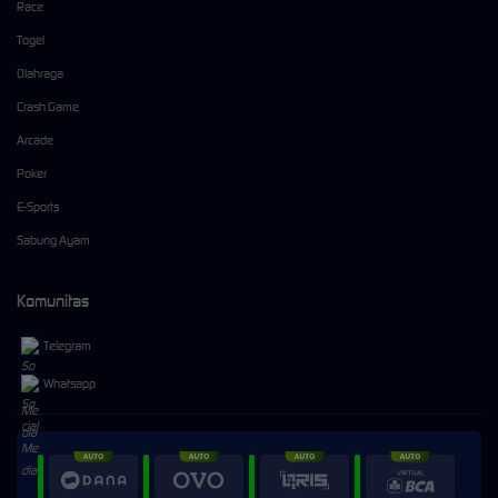
Race
Togel
Olahraga
Crash Game
Arcade
Poker
E-Sports
Sabung Ayam
Komunitas
Telegram
Whatsapp