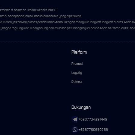
.
 tersedia di halaman utama website VIT88.
omor handphone, email, dan informasi lain yang diperlukan.
" untuk menyelesaikan proses pendaftaran Anda. Dengan mengikuti langkah-langkah di atas, Anda 
adi, jangan ragu lagi untuk bergabung dan mulailah petualangan judi online Anda bersama VIT88 hari 
Platform
Promosi
Loyalty
Referral
Dukungan
+6287734291449
+6287790650768