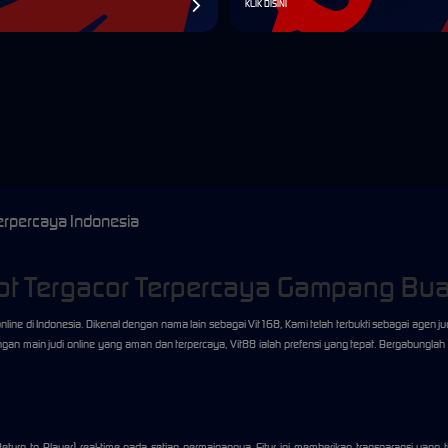
KLIK DISINI
 Terpercaya Indonesia
Slot Tergacor Terpercaya Gampang Bua
i online di Indonesia. Dikenal dengan nama lain sebagai Vit168, Kami telah terbukti sebagai ag
an main judi online yang aman dan terpercaya, Vit88 ialah prefensi yang tepat. Bergabungl
Return to Player) real-time pada setiap permainannya. Fitur ini memberikan transparansi ya