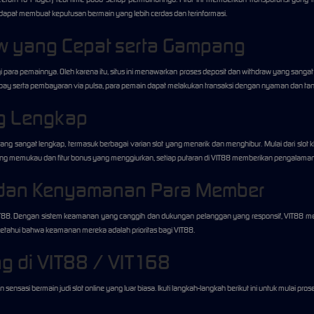
apat membuat keputusan bermain yang lebih cerdas dan terinformasi.
aw yang Cepat serta Gampang
ra pemainnya. Oleh karena itu, situs ini menawarkan proses deposit dan withdraw yang sangat
opeepay serta pembayaran via pulsa, para pemain dapat melakukan transaksi dengan nyaman dan t
ng Lengkap
yang sangat lengkap, termasuk berbagai varian slot yang menarik dan menghibur. Mulai dari slot
ang memukau dan fitur bonus yang menggiurkan, setiap putaran di VIT88 memberikan pengalaman
dan Kenyamanan Para Member
88. Dengan sistem keamanan yang canggih dan dukungan pelanggan yang responsif, VIT88 mema
getahui bahwa keamanan mereka adalah prioritas bagi VIT88.
 di VIT88 / VIT168
sasi bermain judi slot online yang luar biasa. Ikuti langkah-langkah berikut ini untuk mulai pros