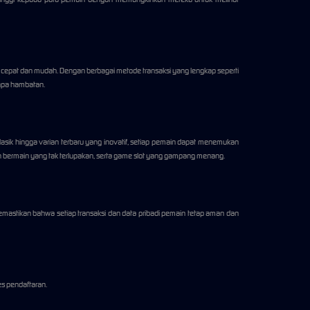
 cepat dan mudah. Dengan berbagai metode transaksi yang lengkap seperti
anpa hambatan.
 klasik hingga varian terbaru yang inovatif, setiap pemain dapat menemukan
 bermain yang tak terlupakan, serta game slot yang gampang menang.
stikan bahwa setiap transaksi dan data pribadi pemain tetap aman dan
es pendaftaran.