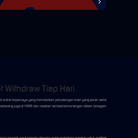
t Withdraw Tiap Hari
en judi online terpercaya yang memberikan petualangan main yang aman serta
ah sekarang juga di Vit88 dan rasakan sensasi kemenangan dalam beragam
ng tinggi kepada para pemain dengan memungkinkan mereka untuk melihat