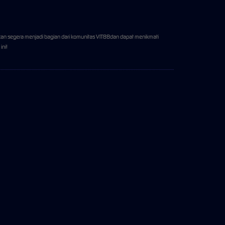
akan segera menjadi bagian dari komunitas VIT88dan dapat menikmati
ini!