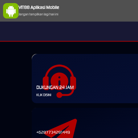
VIT88 Aplikasi Mobile
Jangan tampilkan lagi hari ini
DUKUNGAN 24 JAM
KLIK DISINI
+6287734291449