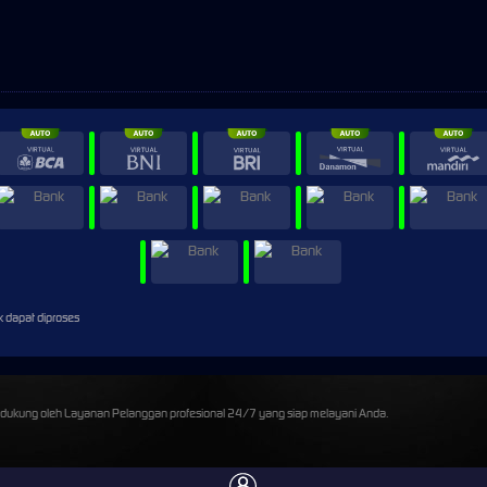
k dapat diproses
idukung oleh Layanan Pelanggan profesional 24/7 yang siap melayani Anda.