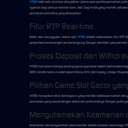
VIT88
ialah satu di antara situs pilihan utama para pecinta permainan jud
nyaman bagi semua member kami. Jadi, bagi Anda yang memilih petualang
permainan judi online yang ditawarkan!
Fitur RTP Real-time
Salah satu keunggulan utama dari
VIT88
adalah keberadaan fitur RTP (
persentase kemenangan secara langsung. Dengan demikian, para pemain d
Proses Deposit dan Withdr
VIT88 memahami betapa pentingnya kenyamanan dalam bertransaksi bagi pa
QRIS, transfer bank, e-wallet seperti Dana, OVO, dan Gopay, Linkaja, Sh
Pilihan Game Slot Gacor ya
VIT88 merupakan situs slot tergacor yang memiliki koleksi permainan slot 
permainan yang sesuai dengan selera dan preferensinya. Dengan grafis y
Mengutamakan Keamanan 
Keamanan dan kenyamanan para member adalah prioritas utama bagi VIT