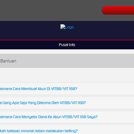
Pusat Info
 Bantuan
gaimana Cara Membuat Akun Di VIT88/VIT168?
a Uang Apa Saja Yang Diterima Oleh VIT88/VIT168?
gaimana Cara Menyetor Dana Ke Akun VIT88/VIT168 Saya?
kah batasan minimal dalam melakukan betting?