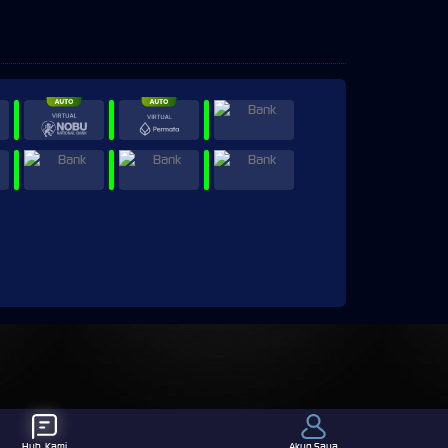
Hub. Kami
Akun Saya