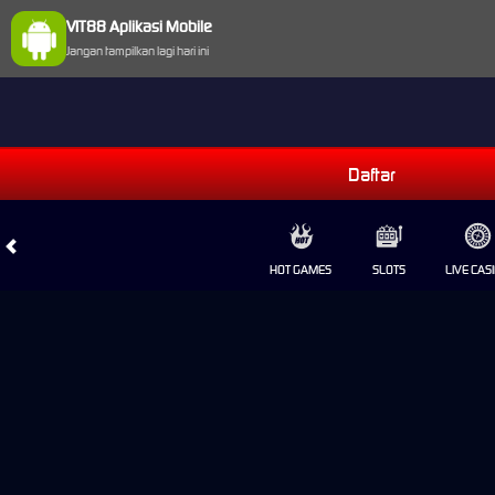
VIT88 Aplikasi Mobile
Jangan tampilkan lagi hari ini
Daftar
HOT GAMES
SLOTS
LIVE CAS