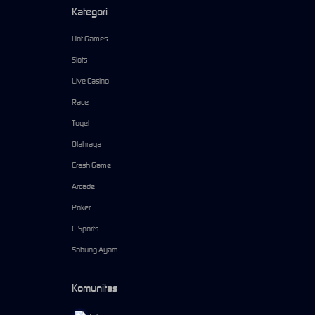
Kategori
Hot Games
Slots
Live Casino
Race
Togel
Olahraga
Crash Game
Arcade
Poker
E-Sports
Sabung Ayam
Komunitas