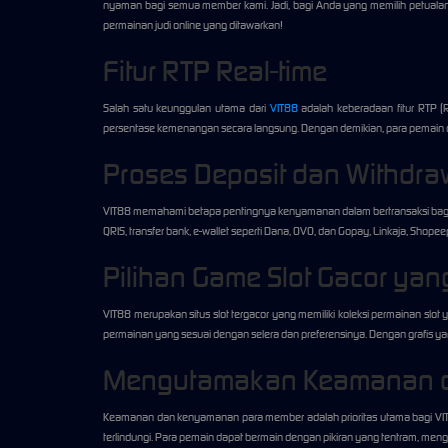
nyaman bagi semua member kami. Jadi, bagi Anda yang memilih petualang
permainan judi online yang ditawarkan!
Fitur RTP Real-time
Salah satu keunggulan utama dari
VIT88
adalah keberadaan fitur RTP (
persentase kemenangan secara langsung. Dengan demikian, para pemain d
Proses Deposit dan Withdr
VIT88 memahami betapa pentingnya kenyamanan dalam bertransaksi bagi pa
QRIS, transfer bank, e-wallet seperti Dana, OVO, dan Gopay, Linkaja, Sh
Pilihan Game Slot Gacor ya
VIT88 merupakan situs slot tergacor yang memiliki koleksi permainan slot 
permainan yang sesuai dengan selera dan preferensinya. Dengan grafis y
Mengutamakan Keamanan 
Keamanan dan kenyamanan para member adalah prioritas utama bagi VIT
terlindungi. Para pemain dapat bermain dengan pikiran yang tentram, men