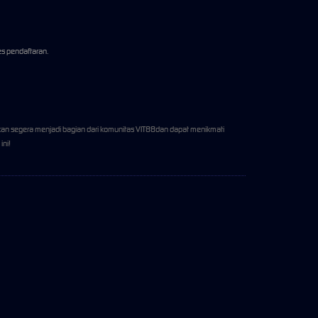
es pendaftaran.
akan segera menjadi bagian dari komunitas VIT88dan dapat menikmati
ini!