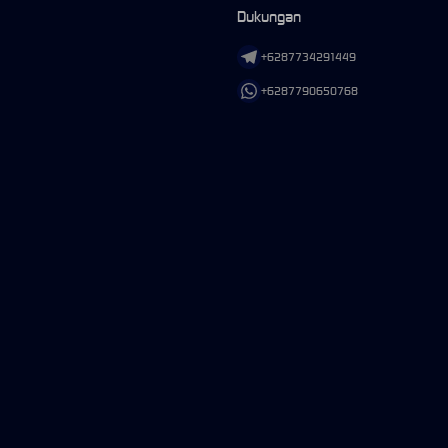
Dukungan
+6287734291449
+6287790650768