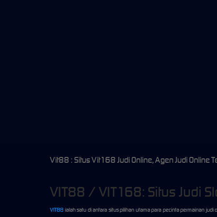
Vit88 : Situs Vit168 Judi Online, Agen Judi Online
VIT88 / VIT168: Situs Judi 
VIT88
ialah satu di antara situs pilihan utama para pecinta permainan jud