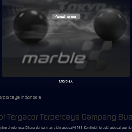
MarbleX
 Terpercaya Indonesia
Slot Tergacor Terpercaya Gampang Bua
i online di Indonesia. Dikenal dengan nama lain sebagai Vit168, Kami telah terbukti sebagai ag