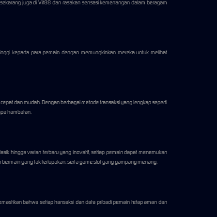
ah sekarang juga di Vit88 dan rasakan sensasi kemenangan dalam beragam
ng tinggi kepada para pemain dengan memungkinkan mereka untuk melihat
 cepat dan mudah. Dengan berbagai metode transaksi yang lengkap seperti
anpa hambatan.
 klasik hingga varian terbaru yang inovatif, setiap pemain dapat menemukan
 bermain yang tak terlupakan, serta game slot yang gampang menang.
stikan bahwa setiap transaksi dan data pribadi pemain tetap aman dan