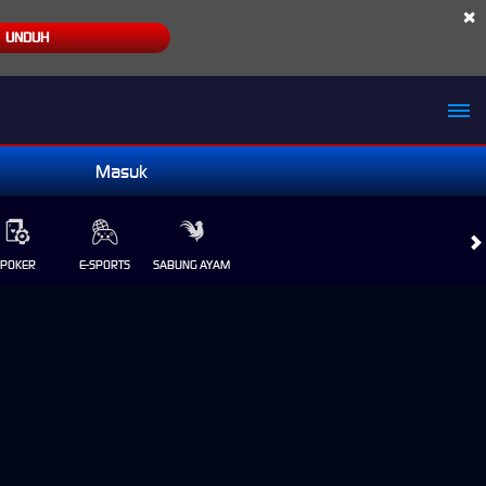
×
UNDUH
Masuk
POKER
E-SPORTS
SABUNG AYAM