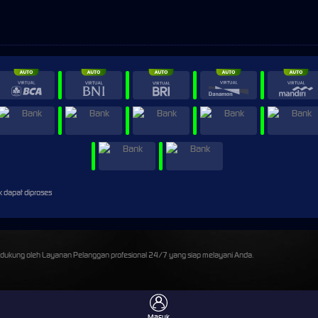
k dapat diproses
idukung oleh Layanan Pelanggan profesional 24/7 yang siap melayani Anda.
Masuk