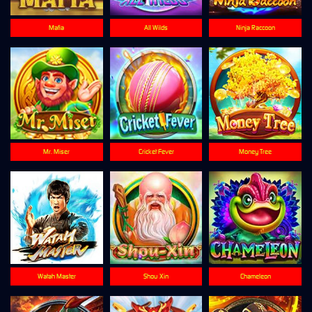
Mafia
All Wilds
Ninja Raccoon
Mr. Miser
Cricket Fever
Money Tree
Watah Master
Shou-Xin
Chameleon