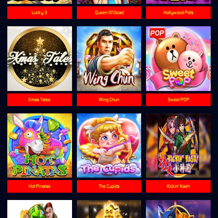
Lucky 3
Queen Of Dead
Hollywood Pets
Xmas Tales
Wing Chun
Sweet POP
Hot Pinatas
The Cupids
Kickin' Kash