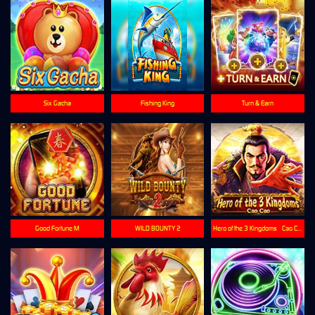
Six Gacha
Fishing King
Turn & Earn
Good Fortune M
WILD BOUNTY 2
Hero of the 3 Kingdoms - Cao Cao