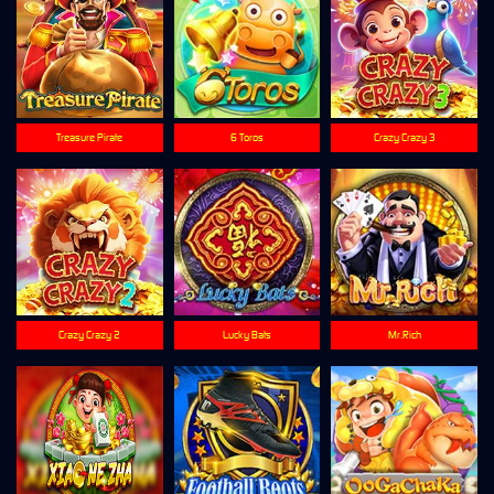
Treasure Pirate
6 Toros
Crazy Crazy 3
Crazy Crazy 2
Lucky Bats
Mr.Rich