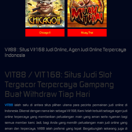
Chicago II
Muay Thai
Vit88 : Situs Vit168 Judi Online, Agen Judi Online Terpercaya
Indonesia
VIT88 / VIT168: Situs Judi Slot
Tergacor Terpercaya Gampang
Buat Withdraw Tiap Hari
VIT88
ialah satu di antara situs pilihan utama para pecinta permainan judi online di
Indonesia. Dikenal dengan nama lain sebagai Vit168, Kami telah terbukti sebagai agen judi
online terpercaya yang memberikan petualangan main yang aman serta nyaman bagi
semua member kami. Jadi, bagi Anda yang memilih petualangan main judi online yang
aman dan terpercaya, Vit88 ialah prefensi yang tepat. Bergabunglah sekarang juga di