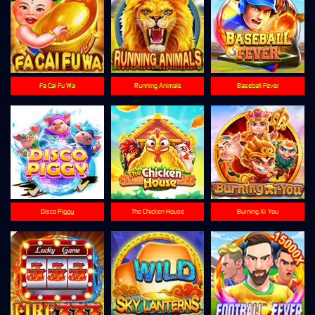
Fa Cai Fu Wa
Running Animals
Baseball Fever
Disco Piggy
The Chicken House
Burning Xi-You