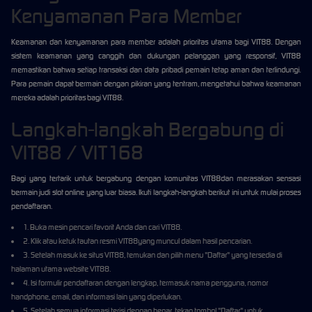
Kenyamanan Para Member
Keamanan dan kenyamanan para member adalah prioritas utama bagi VIT88. Dengan
sistem keamanan yang canggih dan dukungan pelanggan yang responsif, VIT88
memastikan bahwa setiap transaksi dan data pribadi pemain tetap aman dan terlindungi.
Para pemain dapat bermain dengan pikiran yang tentram, mengetahui bahwa keamanan
mereka adalah prioritas bagi VIT88.
Langkah-langkah Bergabung di
VIT88 / VIT168
Bagi yang tertarik untuk bergabung dengan komunitas VIT88dan merasakan sensasi
bermain judi slot online yang luar biasa. Ikuti langkah-langkah berikut ini untuk mulai proses
pendaftaran.
1. Buka mesin pencari favorit Anda dan cari VIT88.
2. Klik atau ketuk tautan resmi VIT88yang muncul dalam hasil pencarian.
3. Setelah masuk ke situs VIT88, temukan dan pilih menu "Daftar" yang tersedia di
halaman utama website VIT88.
4. Isi formulir pendaftaran dengan lengkap, termasuk nama pengguna, nomor
handphone, email, dan informasi lain yang diperlukan.
5. Setelah semua informasi terisi dengan benar, tekan tombol "Daftar" untuk