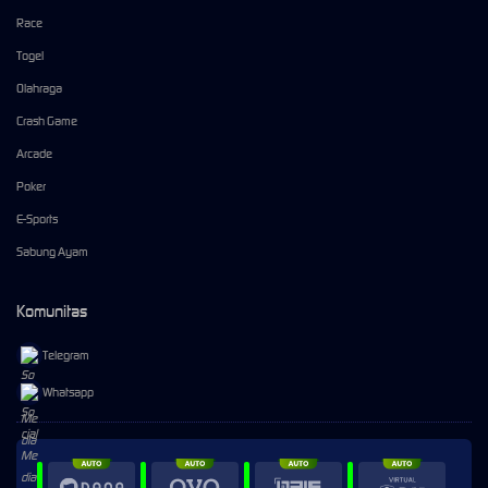
Race
Togel
Olahraga
Crash Game
Arcade
Poker
E-Sports
Sabung Ayam
Komunitas
Telegram
Whatsapp