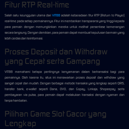
Fitur RTP Real-time
Salah satu keunggulan utama dari
VIT88
adalah keberadaan fitur RTP (Return to Player)
real-time pada setiap permainannya. Fitur ini memberikan transparansi yang tinggi kepada
para pemain dengan memungkinkan mereka untuk melihat persentase kemenangan
secara langsung. Dengan demikian, para pemain dapat membuat keputusan bermain yang
lebih cerdas dan terinformasi.
Proses Deposit dan Withdraw
yang Cepat serta Gampang
VIT88 memahami betapa pentingnya kenyamanan dalam bertransaksi bagi para
pemainnya. Oleh karena itu, situs ini menawarkan proses deposit dan withdraw yang
sangat cepat dan mudah. Dengan berbagai metode transaksi yang lengkap seperti QRIS,
transfer bank, e-wallet seperti Dana, OVO, dan Gopay, Linkaja, Shopeepay serta
pembayaran via pulsa, para pemain dapat melakukan transaksi dengan nyaman dan
tanpa hambatan.
Pilihan Game Slot Gacor yang
Lengkap