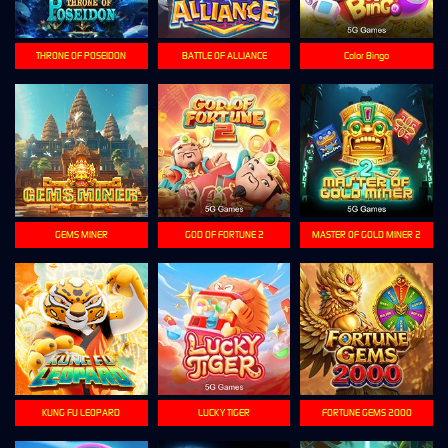
THRONE OF POSEIDON
BATTLE OF ALLIANCE
Color Bingo
GEMS MINER
GOD OF FORTUNE 2
MASTER OF GOLD MINER 2
KUNG FU LEOPARD
LUCKY TIGER
FORTUNE GEMS 2000