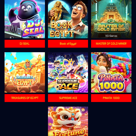
DJ SEAL
Book of Egypt
MASTER OF GOLD MINER
TREASURES OF EGYPT
SUPREME ACE
PINATA 1000